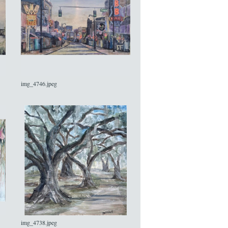
img_4746.jpeg
img_4738.jpeg