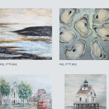
img_4736.jpeg
img_4735.jpeg