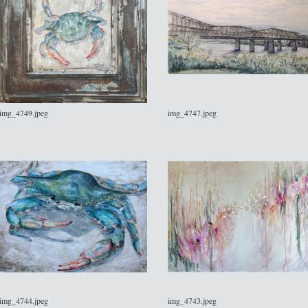
img_4749.jpeg
img_4747.jpeg
img_4744.jpeg
img_4743.jpeg