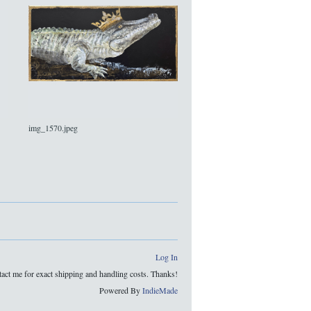
img_1570.jpeg
Log In
tact me for exact shipping and handling costs. Thanks!
Powered By
IndieMade