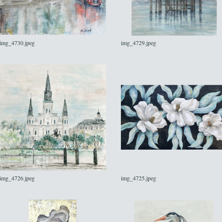
img_4730.jpeg
img_4729.jpeg
img_4726.jpeg
img_4725.jpeg