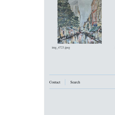
img_4723.jpeg
Contact
Search