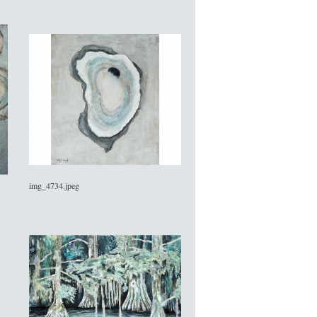
img_4734.jpeg