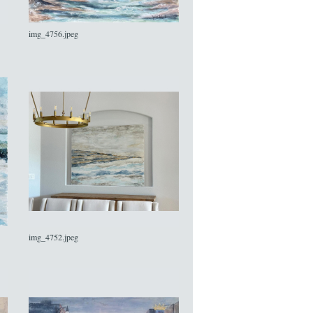
img_4756.jpeg
img_4752.jpeg