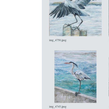
img_4750.jpeg
img_4745.jpeg